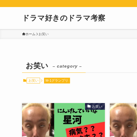
ドラマ好きのドラマ考察
ホーム
お笑い
お笑い
– category –
お笑い
M-1グランプリ
お笑い