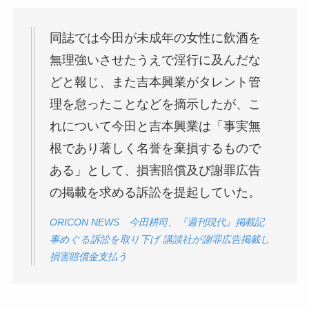
同誌では今田が未成年の女性に飲酒を
無理強いさせたうえで淫行に及んだな
どと報じ、また吉本興業がタレント管
理を怠ったことなどを摘示したが、こ
れについて今田と吉本興業は「事実無
根であり著しく名誉を棄損するもので
ある」として、損害賠償及び謝罪広告
の掲載を求める訴訟を提起していた。
ORICON NEWS 今田耕司、『週刊現代』掲載記
事めぐる訴訟を取り下げ 講談社が謝罪広告掲載し
損害賠償金支払う