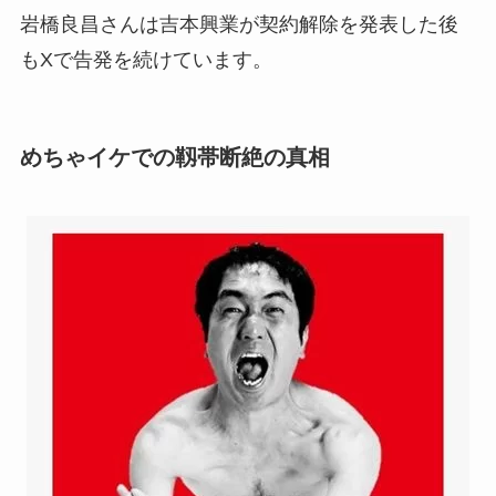
岩橋良昌さんは吉本興業が契約解除を発表した後
もXで告発を続けています。
めちゃイケでの靱帯断絶の真相