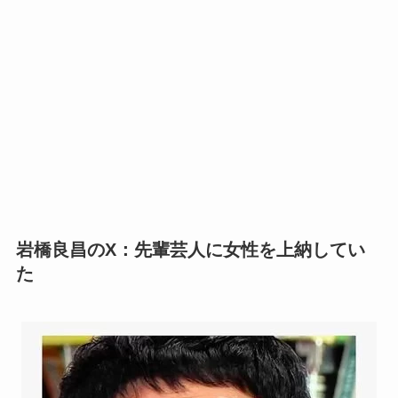
岩橋良昌のX：先輩芸人に女性を上納してい
た