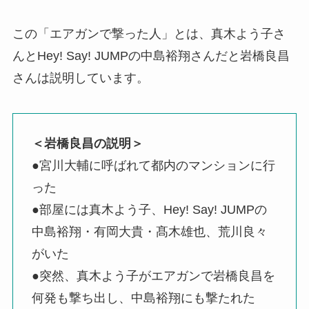
この「エアガンで撃った人」とは、真木よう子さ
んとHey! Say! JUMPの中島裕翔さんだと岩橋良昌
さんは説明しています。
＜岩橋良昌の説明＞
●宮川大輔に呼ばれて都内のマンションに行
った
●部屋には真木よう子、Hey! Say! JUMPの
中島裕翔・有岡大貴・髙木雄也、荒川良々
がいた
●突然、真木よう子がエアガンで岩橋良昌を
何発も撃ち出し、中島裕翔にも撃たれた