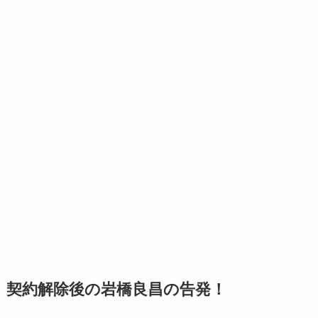
契約解除後の岩橋良昌の告発！