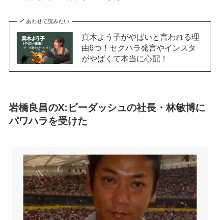
あわせて読みたい
真木よう子がやばいと言われる理
由6つ！セクハラ発言やインスタ
がやばくて本当に心配！
岩橋良昌のX:ビーダッシュの社長・林敏博に
パワハラを受けた