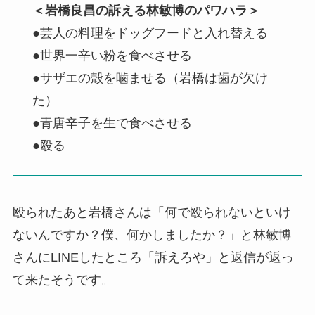
＜岩橋良昌の訴える林敏博のパワハラ＞
●芸人の料理をドッグフードと入れ替える
●世界一辛い粉を食べさせる
●サザエの殻を噛ませる（岩橋は歯が欠け
た）
●青唐辛子を生で食べさせる
●殴る
殴られたあと岩橋さんは「何で殴られないといけ
ないんですか？僕、何かしましたか？」と林敏博
さんにLINEしたところ「訴えろや」と返信が返っ
て来たそうです。