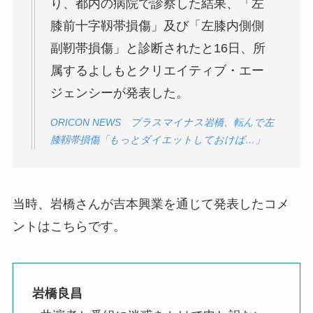
り、都内の病院で診察した結果、「左
膝前十字靱帯損傷」及び「左膝内側側
副靭帯損傷」と診断されたと16日、所
属するよしもとクリエイティブ・エー
ジェンシーが発表した。
ORICON NEWS プラスマイナス岩橋、転んで左
膝靱帯損傷「もっとダイエットしておけば…」
当時、岩橋さんが吉本興業を通じて発表したコメ
ントはこちらです。
岩橋良昌