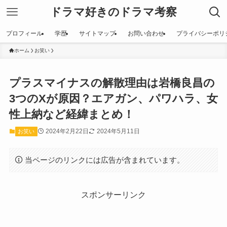
ドラマ好きのドラマ考察
プロフィール
学歴
サイトマップ
お問い合わせ
プライバシーポリ
ホーム
お笑い
プラスマイナスの解散理由は岩橋良昌の
3つのXが原因？エアガン、パワハラ、女
性上納など経緯まとめ！
2024年2月22日
2024年5月11日
お笑い
当ページのリンクには広告が含まれています。
スポンサーリンク