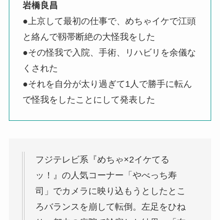
岩橋良昌
●上京して最初の仕事で、めちゃイケで江頭
と絡んで靱帯断絶の大怪我をした
●その怪我で入院、手術、リハビリを余儀な
くされた
●それを自分が太り過ぎて1人で勝手に転ん
で怪我をしたことにして発表した
フジテレビ系『めちゃ×2イケてる
ッ！』の人気コーナー「やべっち寿
司」でカメラに映り込もうとしたとこ
ろバランスを崩して転倒。左足をひね