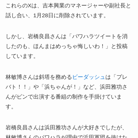
これらのXは、吉本興業のマネージャーや副社長と
話し合い、1月28日に削除されています。
しかし、岩橋良昌さんは「パワハラツイートを消
したのも、ほんまはめっちゃ悔しいわ！」と投稿
しています。
林敏博さんは斜塔を務める
ビーダッシュ
は「プレ
バト！！」や「浜ちゃんが！」など、浜田雅功さ
んがピンで出演する番組の制作を手掛けていま
す。
岩橋良昌さんは浜田雅功さんが大好きでしたが、
林敏博さんのパワハラが理由で浜田軍団を抜けた