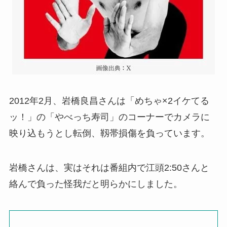
2012年2月、岩橋良昌さんは「めちゃ×2イケてる
ッ！」の「やべっち寿司」のコーナーでカメラに
映り込もうとし転倒、靱帯損傷を負っています。
岩橋さんは、実はそれは番組内で江頭2:50さんと
絡んで負った怪我だと明らかにしました。