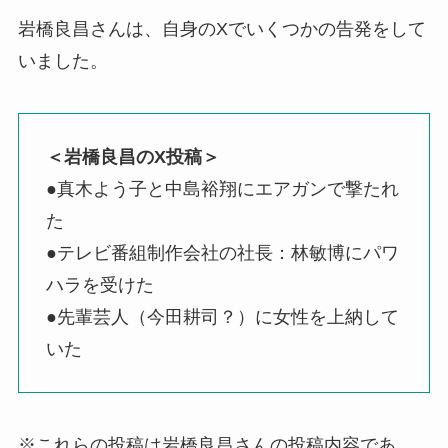
岩橋良昌さんは、自身のXでいくつかの告発をして
いました。
＜岩橋良昌のX投稿＞
●真木よう子と中島裕翔にエアガンで撃たれ
た
●テレビ番組制作会社の社長：林敏博にパワ
ハラを受けた
●先輩芸人（今田耕司？）に女性を上納して
いた
※これらの投稿は岩橋良昌さんの投稿内容であ