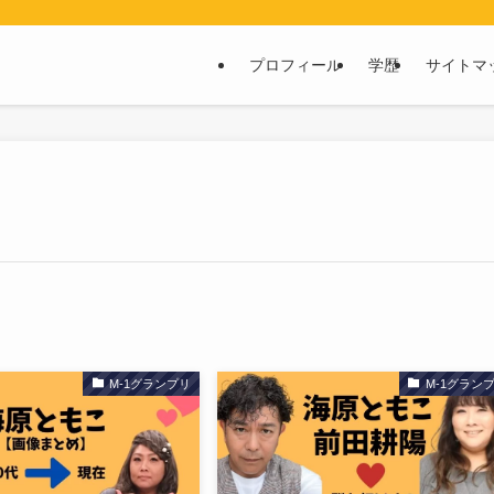
プロフィール
学歴
サイトマ
M-1グランプリ
M-1グラン