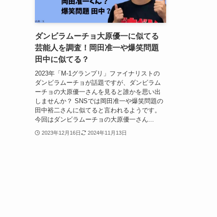
ダンビラムーチョ大原優一に似てる
芸能人を調査！岡田准一や爆笑問題
田中に似てる？
2023年「M-1グランプリ」ファイナリストの
ダンビラムーチョが話題ですが、ダンビラム
ーチョの大原優一さんを見ると誰かを思い出
しませんか？ SNSでは岡田准一や爆笑問題の
田中裕二さんに似てると言われるようです。
今回はダンビラムーチョの大原優一さん...
2023年12月16日
2024年11月13日