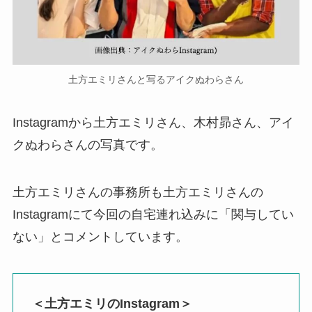
土方エミリさんと写るアイクぬわらさん
Instagramから土方エミリさん、木村昴さん、アイ
クぬわらさんの写真です。
土方エミリさんの事務所も土方エミリさんの
Instagramにて今回の自宅連れ込みに「関与してい
ない」とコメントしています。
＜土方エミリのInstagram＞