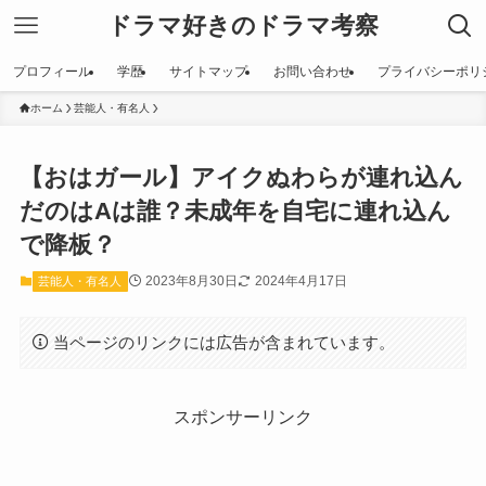
ドラマ好きのドラマ考察
プロフィール
学歴
サイトマップ
お問い合わせ
プライバシーポリ
ホーム
芸能人・有名人
【おはガール】アイクぬわらが連れ込ん
だのはAは誰？未成年を自宅に連れ込ん
で降板？
2023年8月30日
2024年4月17日
芸能人・有名人
当ページのリンクには広告が含まれています。
スポンサーリンク