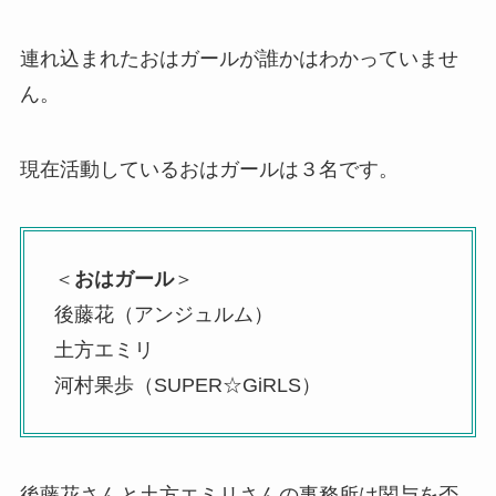
連れ込まれたおはガールが誰かはわかっていませ
ん。
現在活動しているおはガールは３名です。
＜
おはガール
＞
後藤花（アンジュルム）
土方エミリ
河村果歩（SUPER☆GiRLS）
後藤花さんと土方エミリさんの事務所は関与を否