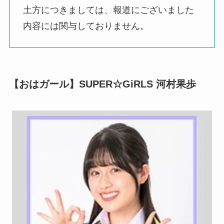
土方につきましては、報道にございました
内容には関与しておりません。
【おはガール】SUPER☆GiRLS 河村果歩