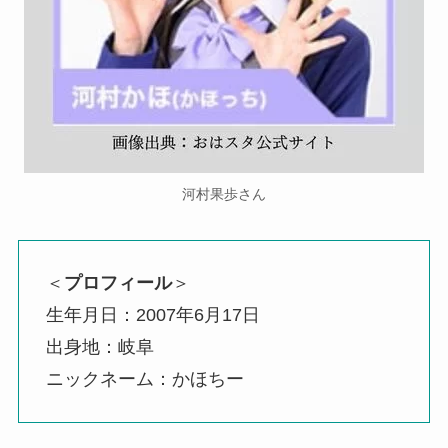
河村果歩さん
＜
プロフィール
＞
生年月日：2007年6月17日
出身地：岐阜
ニックネーム：かほちー