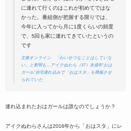
に連れて行くのはこれが初めてではな
かった。番組側が把握する限りでは、
今年に入ってから月に1度くらいの頻度
で、5回も家に連れてきていたというの
です
文春オンライン 「わいせつなことはしていな
い」と釈明も…アイクぬわら（37）未成年“おは
ガール”自宅連れ込みで「おはスタ」を降板させ
られていた
連れ込まれたおはガールは誰なのでしょうか？
アイクぬわらさんは2016年から「おはスタ」にレ