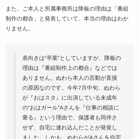
また、ご本人と所属事務所は降板の理由は「番組
制作の都合」と発表していて、本当の理由はわか
りません。
表向きは“卒業”としていますが、降板の
理由は『番組制作上の都合』などでは
ありません。ぬわら本人の言動が直接
の原因なのです。今年7月中旬、ぬわら
が『おはスタ』に出演している未成年
の“おはガール”Aさんを『仕事の相談に
乗る』という理由で、保護者も同伴さ
せず、自宅に連れ込んだことが発覚し
ました。しかも、ぬわらがAさんを自宅