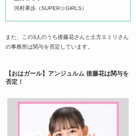
河村果歩（SUPER☆GiRLS）
また、この3人のうち後藤花さんと土方エミリさん
の事務所は関与を否定しています。
【おはガール】アンジュルム 後藤花は関与を
否定！