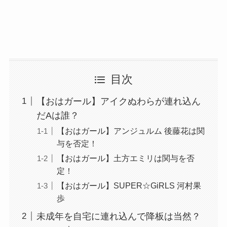
目次
【おはガール】アイクぬわらが連れ込ん
だAは誰？
【おはガール】アンジュルム 後藤花は関
与を否定！
【おはガール】土方エミリは関与を否
定！
【おはガール】SUPER☆GiRLS 河村果
歩
未成年を自宅に連れ込んで降板は当然？