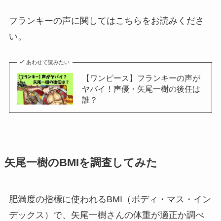
フランキーの声に関してはこちらをお読みくださ
い。
あわせて読みたい
【ワンピース】フランキーの声が
ヤバイ！声優・矢尾一樹の後任は
誰？
矢尾一樹のBMIを調査してみた
肥満度の指標に使われるBMI（ボディ・マス・イン
デックス）で、矢尾一樹さんの体重が適正か調べ