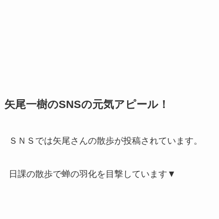
矢尾一樹のSNSの元気アピール！
ＳＮＳでは矢尾さんの散歩が投稿されています。
日課の散歩で蝉の羽化を目撃しています▼