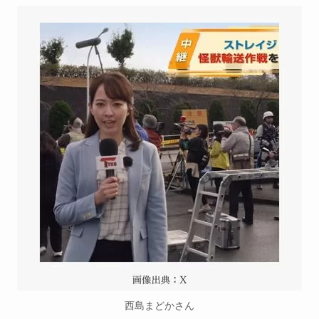
西島まどかさん