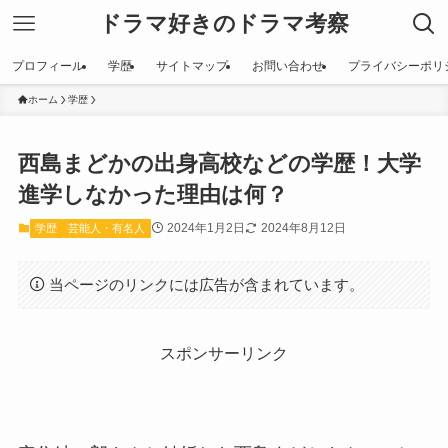
ドラマ好きのドラマ考察
プロフィール
学歴
サイトマップ
お問い合わせ
プライバシーポリ
ホーム
学歴
西島まどかの出身高校などの学歴！大学
進学しなかった理由は何？
2024年1月2日
2024年8月12日
学歴
芸能人・有名人
当ページのリンクには広告が含まれています。
スポンサーリンク