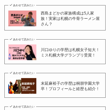
あわせて読みたい
西島まどかの家族構成は5人家
族！実家は札幌の牛骨ラーメン屋
さん？
あわせて読みたい
川口ゆりの学歴は札幌女子短大！
ミス札幌大学グランプリ受賞！
あわせて読みたい
末延麻裕子の学歴は桐朋学園大学
卒！プロフィールと経歴も紹介！
あわせて読みたい