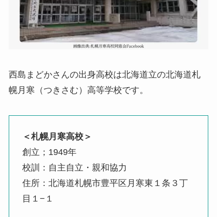
西島まどかさんの出身高校は北海道立の北海道札
幌月寒（つきさむ）高等学校です。
＜札幌月寒高校＞
創立；1949年
校訓：自主自立・親和協力
住所：北海道札幌市豊平区月寒東１条３丁
目１−１