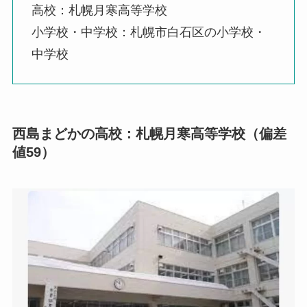
高校：札幌月寒高等学校
小学校・中学校：札幌市白石区の小学校・
中学校
西島まどかの高校：札幌月寒高等学校（偏差
値59）