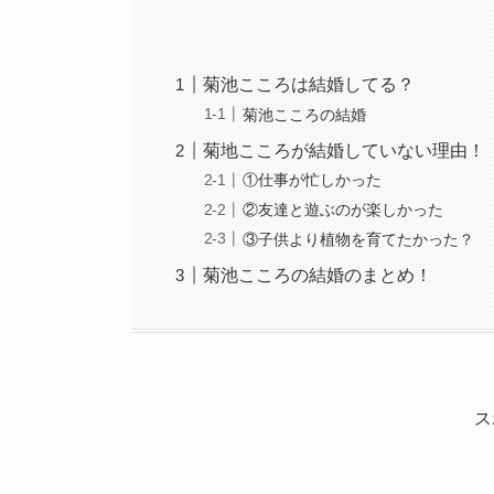
菊池こころは結婚してる？
菊池こころの結婚
菊地こころが結婚していない理由！
①仕事が忙しかった
②友達と遊ぶのが楽しかった
③子供より植物を育てたかった？
菊池こころの結婚のまとめ！
ス