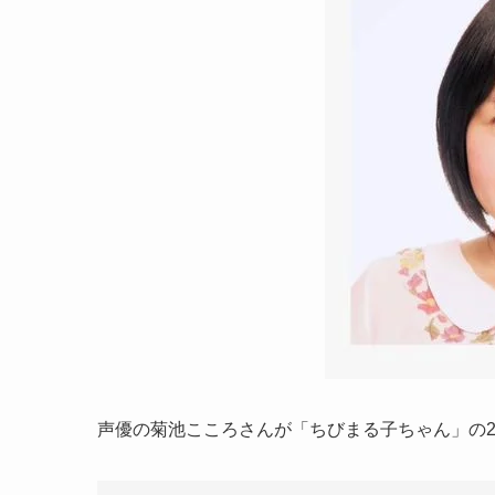
声優の菊池こころさんが「ちびまる子ちゃん」の