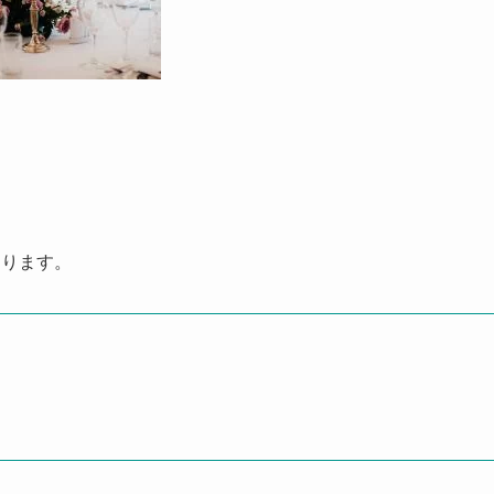
。
あります。