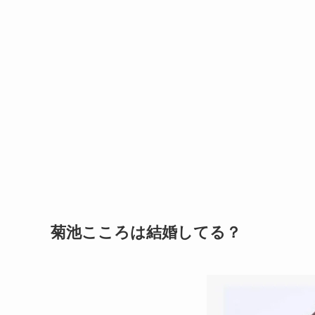
菊池こころは結婚してる？