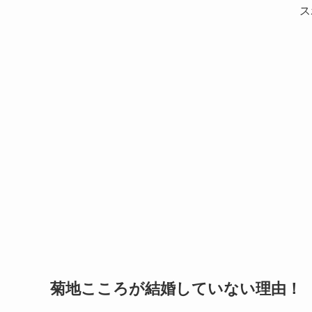
ス
菊地こころが結婚していない理由！