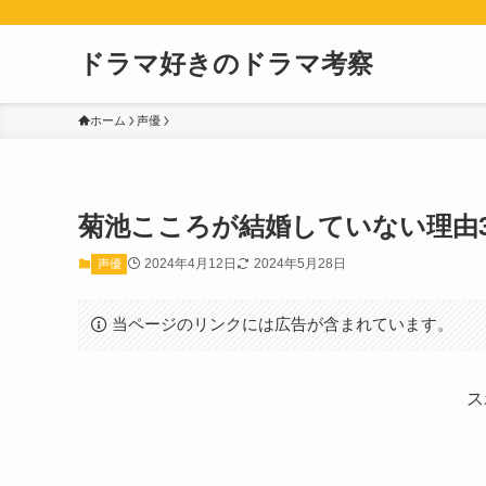
ドラマ好きのドラマ考察
ホーム
声優
菊池こころが結婚していない理由
2024年4月12日
2024年5月28日
声優
当ページのリンクには広告が含まれています。
ス