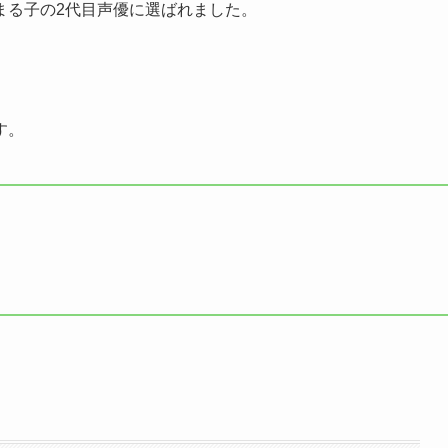
まる子の2代目声優に選ばれました。
す。