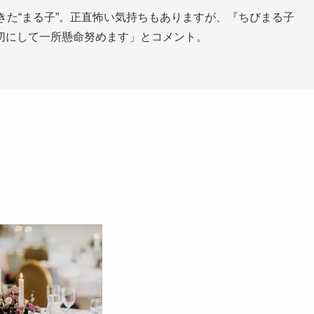
てきた“まる子”。正直怖い気持ちもありますが、『ちびまる子
切にして一所懸命努めます」とコメント。