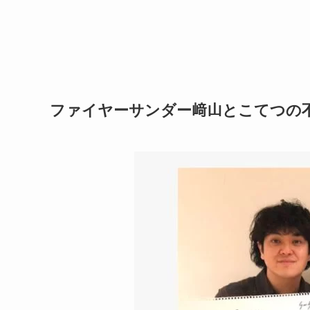
ファイヤーサンダー﨑山とこてつの