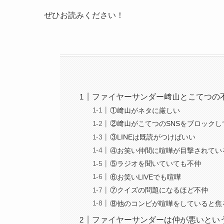
ぜひお読みください！
ファイヤーサンダー﨑山とこてつの
①﨑山がネタに厳しい
②﨑山がこてつのSNSをブロックし
③LINEは既読がつけばいい
④お笑い仲間に喧嘩が目撃されてい
⑤ラジオを聞いていても不仲
⑥お笑いLIVEでも喧嘩
⑦クイズの問題になるほど不仲
⑧他のコンビが喧嘩をしていると焦
ファイヤーサンダーは仲が悪いという