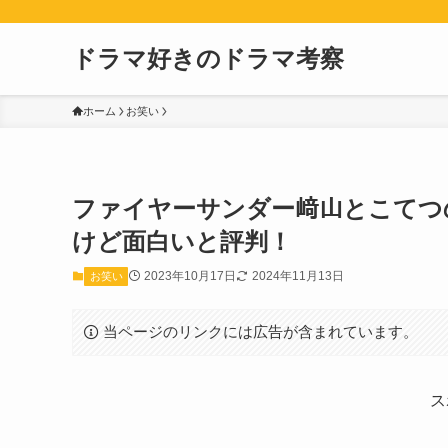
ドラマ好きのドラマ考察
ホーム
お笑い
ファイヤーサンダー﨑山とこてつ
けど面白いと評判！
2023年10月17日
2024年11月13日
お笑い
当ページのリンクには広告が含まれています。
ス