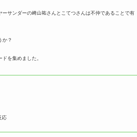
ヤーサンダーの﨑山祐さんとこてつさんは不仲であることで有
うか？
ードを集めました。
反応