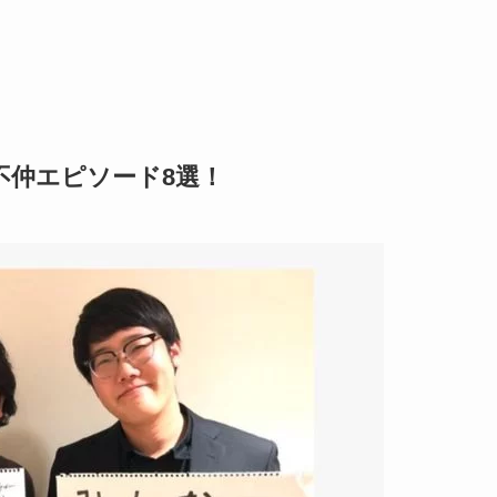
不仲エピソード8選！