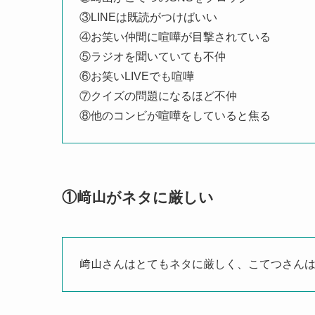
③LINEは既読がつけばいい
④お笑い仲間に喧嘩が目撃されている
⑤ラジオを聞いていても不仲
⑥お笑いLIVEでも喧嘩
⑦クイズの問題になるほど不仲
⑧他のコンビが喧嘩をしていると焦る
①﨑山がネタに厳しい
﨑山さんはとてもネタに厳しく、こてつさん