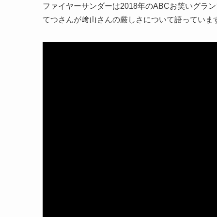
ファイヤーサンダーは2018年のABCお笑いグ
てつさんが﨑山さんの厳しさについて語っていま