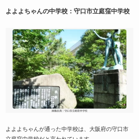
よよよちゃんの中学校：守口市立庭窪中学校
よよよちゃんが通った中学校は、大阪府の守口市