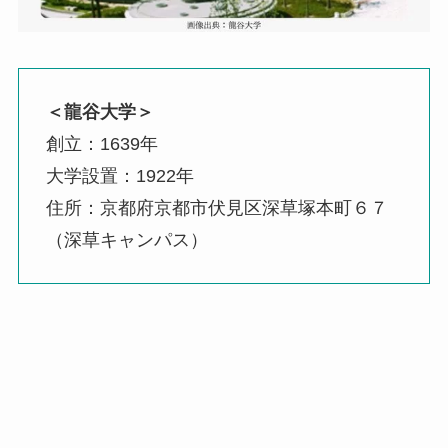
＜龍谷大学＞
創立：1639年
大学設置：1922年
住所：京都府京都市伏見区深草塚本町６７
（深草キャンパス）