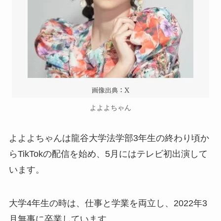
よよよちゃん
よよよちゃんは龍谷大学法学部3年生の終わり頃か
らTikTokの配信を始め、5月にはテレビ初出演して
います。
大学4年生の時は、仕事と学業を両立し、2022年3
月無事に卒業しています。