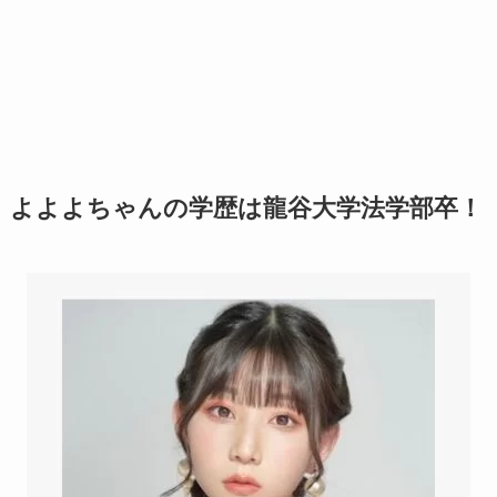
よよよちゃんの学歴は龍谷大学法学部卒！