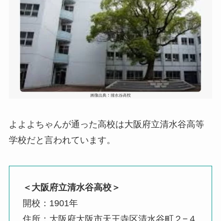
よよよちゃんが通った高校は大阪府立清水谷高等
学校だと言われています。
＜大阪府立清水谷高校＞
開校：1901年
住所：大阪府大阪市天王寺区清水谷町２−４