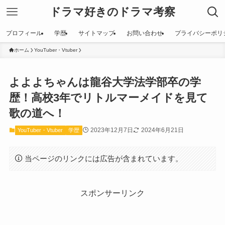
ドラマ好きのドラマ考察
プロフィール
学歴
サイトマップ
お問い合わせ
プライバシーポリ
ホーム
YouTuber・Vtuber
よよよちゃんは龍谷大学法学部卒の学
歴！高校3年でリトルマーメイドを見て
歌の道へ！
2023年12月7日
2024年6月21日
YouTuber・Vtuber
学歴
当ページのリンクには広告が含まれています。
スポンサーリンク