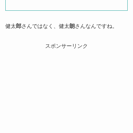
健太
郎
さんではなく、健太
朗
さんなんですね。
スポンサーリンク