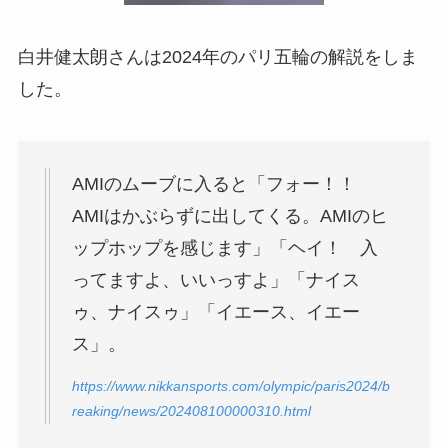
白井健太朗さんは2024年のパリ五輪の解説をしま
した。
AMIのムーブに入ると「フォー！！
AMIはかぶらずに出してくる。AMIのヒ
ップホップを感じます」「ヘイ！ 入
ってますよ、いいっすよ」「ナイス
ゥ、ナイスゥ」「イエース、イエー
ス」。
https://www.nikkansports.com/olympic/paris2024/b
reaking/news/202408100000310.html