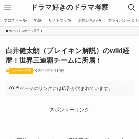
ドラマ好きのドラマ考察
プロフィール
学歴
サイトマップ
お問い合わせ
プライバシーポリ
ホーム
スポーツ選手
白井健太朗（ブレイキン解説）のwiki経
歴！世界三連覇チームに所属！
2024年8月10日
スポーツ選手
当ページのリンクには広告が含まれています。
スポンサーリンク