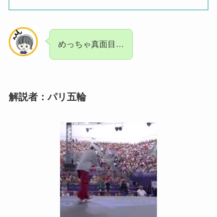
めっちゃ真面目…
解説者：パリ五輪