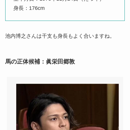
身長：176cm
池内博之さんは干支も身長もよく合いますね。
馬の正体候補：眞栄田郷敦