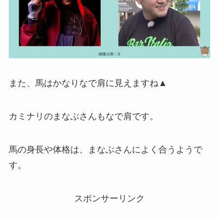
また、馬はかなりなで肩に見えますね▲
カミナリのまなぶさんもなで肩です。
馬の身長や体格は、まなぶさんによく合うようで
す。
スポンサーリンク