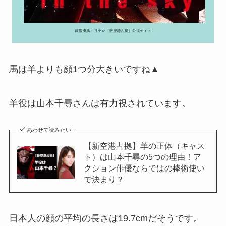
馬は羊よりも顔1つ分大きいですね▲
羊役は山本千尋さんは有力視されています。
あわせて読みたい
【新空港占拠】羊の正体（キャス
ト）は山本千尋の5つの理由！ア
クション俳優ならではの棒術使い
で決まり？
日本人の顔の平均の長さは19.7cmだそうです。