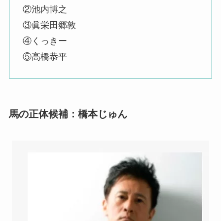
②池内博之
③眞栄田郷敦
④くっきー
⑤高橋恭平
馬の正体候補：橋本じゅん