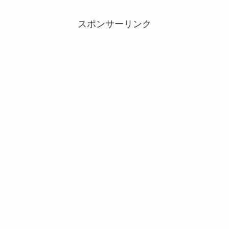
スポンサーリンク