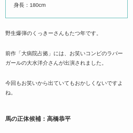
身長：180cm
野生爆弾のくっきーさんもたつ年です。
前作「大病院占拠」には、お笑いコンビのラバー
ガールの大水洋介さんが出演されました。
今回もお笑いから出ていてもおかしくないですよ
ね。
馬の正体候補：高橋恭平