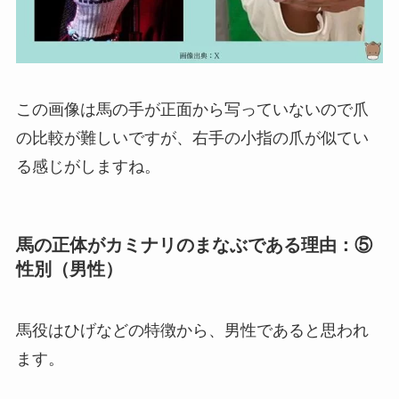
この画像は馬の手が正面から写っていないので爪
の比較が難しいですが、右手の小指の爪が似てい
る感じがしますね。
馬の正体がカミナリのまなぶである理由：⑤
性別（男性）
馬役はひげなどの特徴から、男性であると思われ
ます。