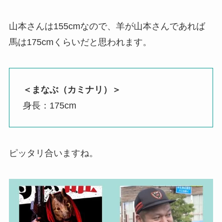
山本さんは155cmなので、羊が山本さんであれば
馬は175cmくらいだと思われます。
＜まなぶ（カミナリ）＞
身長：175cm
ピッタリ合いますね。