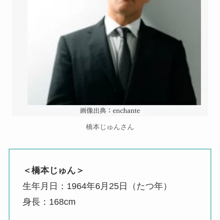
橋本じゅんさん
＜橋本じゅん＞
生年月日：1964年6月25日（たつ年）
身長：168cm