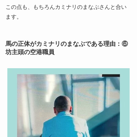
この点も、もちろんカミナリのまなぶさんと合い
ます。
馬の正体がカミナリのまなぶである理由：⑥
坊主頭の空港職員