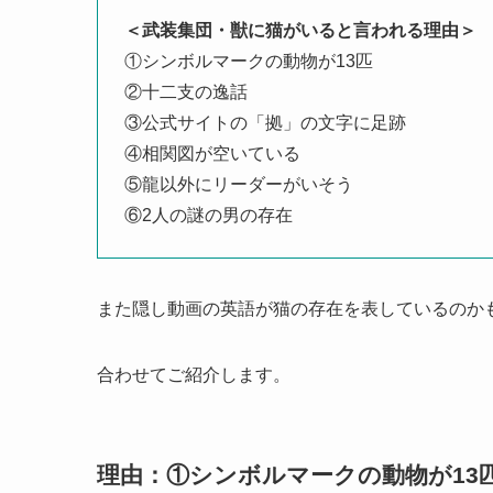
＜武装集団・獣に猫がいると言われる理由＞
①シンボルマークの動物が13匹
②十二支の逸話
③公式サイトの「拠」の文字に足跡
④相関図が空いている
⑤龍以外にリーダーがいそう
⑥2人の謎の男の存在
また隠し動画の英語が猫の存在を表しているのか
合わせてご紹介します。
理由：①シンボルマークの動物が13