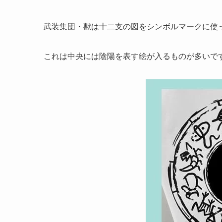
武装集団・獣は十二支の図をシンボルマークに使
これは中央には陰陽を表す絵が入るものが多いで