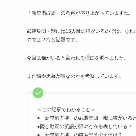
「新空港占拠」の考察が盛り上がっていますね。
武装集団・獣には13人目の猫がいるのでは、そ
のでは？など話題です。
今回は猫がいると言われる理由を調べました。
また猫や黒幕が誰なのかも考察しています。
＜この記事でわかること＞
●「新空港占拠」の武装集団・獣に猫がいる
●隠し動画の英語が猫の存在を表している？
●「新空港占拠」の猫や黒幕の正体は？