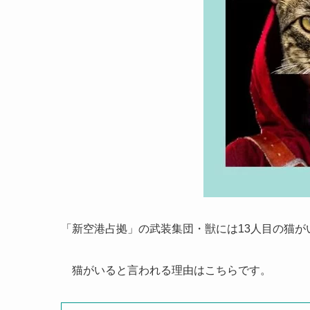
「新空港占拠」の武装集団・獣には13人目の猫
猫がいると言われる理由はこちらです。