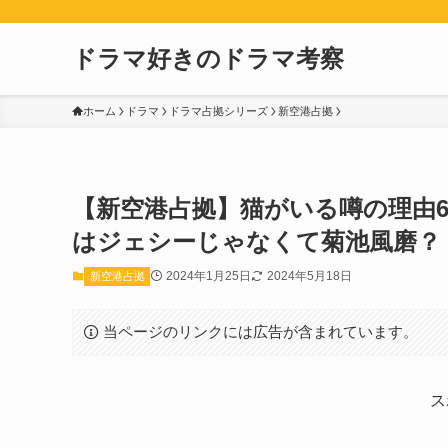
ドラマ好きのドラマ考察
ホーム
ドラマ
ドラマ占拠シリーズ
新空港占拠
【新空港占拠】猫がいる噂の理由
はジェシーじゃなくて菊池風磨？
2024年1月25日
2024年5月18日
新空港占拠
当ページのリンクには広告が含まれています。
ス