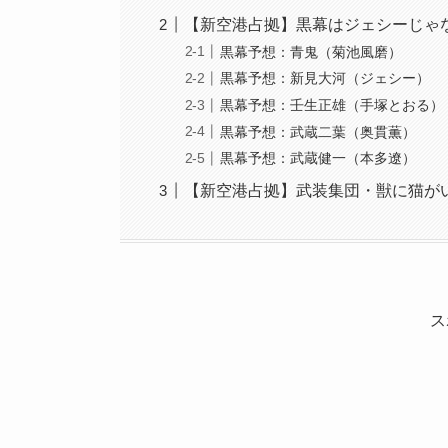
【新空港占拠】黒幕はジェシーじゃ
黒幕予想：青鬼（菊池風磨）
黒幕予想：新見大河（ジェシー）
黒幕予想：壬生正雄（手塚とおる）
黒幕予想：武蔵二葉（奥貫薫）
黒幕予想：武蔵健一（本多遼）
【新空港占拠】武装集団・獣に猫が
ス