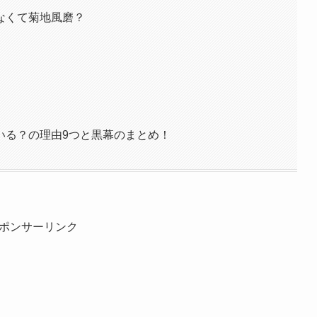
なくて菊地風磨？
いる？の理由9つと黒幕のまとめ！
ポンサーリンク