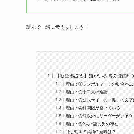
読んで一緒に考えましょう！
【新空港占拠】猫がいる噂の理由6
理由：①シンボルマークの動物が13
理由：②十二支の逸話
理由：③公式サイトの「拠」の文字
理由：④相関図が空いている
理由：⑤龍以外にリーダーがいそう
理由：⑥2人の謎の男の存在
隠し動画の英語の意味は？