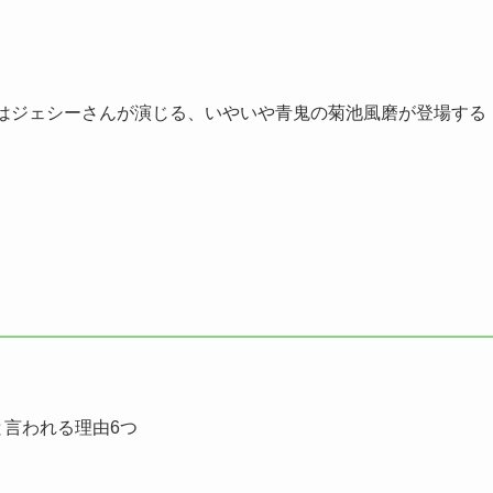
れはジェシーさんが演じる、いやいや青鬼の菊池風磨が登場する
と言われる理由6つ