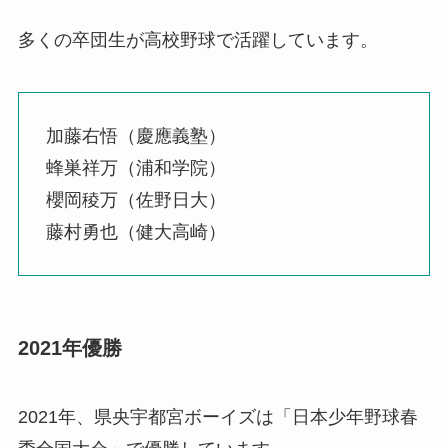
多くの卒団生が高校野球で活躍しています。
加藤右悟（慶應義塾）
蜂巣祥万（浦和学院）
櫻岡稜万（佐野日大）
藤村勇也（健大高崎）
2021年優勝
2021年、県央宇都宮ボーイズは「日本少年野球春