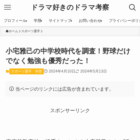
ドラマ好きのドラマ考察
プロフィール
学歴
サイトマップ
お問い合わせ
プライバシーポリ
ホーム
スポーツ選手
小宅雅己の中学校時代を調査！野球だけ
でなく勉強も優秀だった！
2024年4月10日
2024年5月13日
スポーツ選手
学歴
当ページのリンクには広告が含まれています。
スポンサーリンク