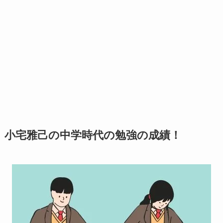
小宅雅己の中学時代の勉強の成績！