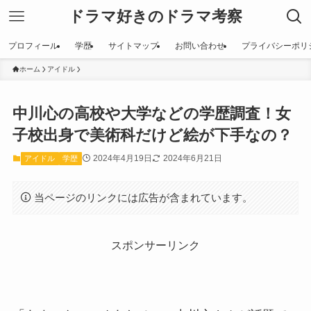
ドラマ好きのドラマ考察
プロフィール
学歴
サイトマップ
お問い合わせ
プライバシーポリ
ホーム
アイドル
中川心の高校や大学などの学歴調査！女
子校出身で美術科だけど絵が下手なの？
2024年4月19日
2024年6月21日
アイドル
学歴
当ページのリンクには広告が含まれています。
スポンサーリンク