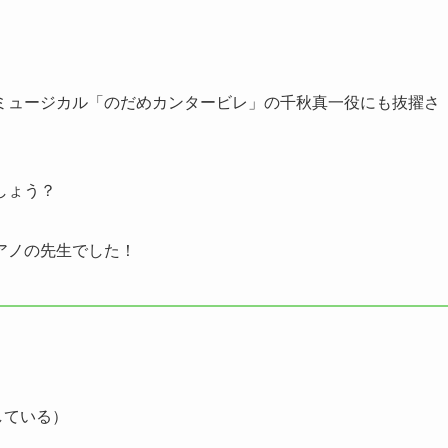
ミュージカル「のだめカンタービレ」の千秋真一役にも抜擢さ
しょう？
アノの先生でした！
している）