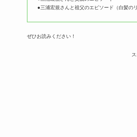
●三浦宏規さんと祖父のエピソード（白髪の
ぜひお読みください！
ス