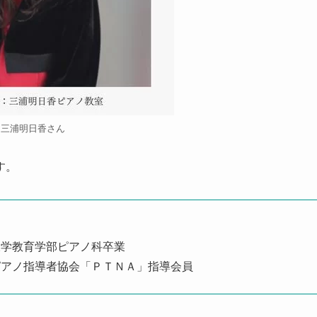
三浦明日香さん
す。
大学教育学部ピアノ科卒業
ピアノ指導者協会「ＰＴＮＡ」指導会員