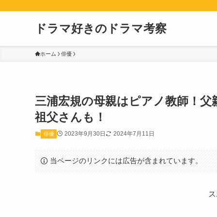
ドラマ好きのドラマ考察
ホーム
俳優
三浦宏規の母親はピアノ教師！父
祖父さんも！
2023年9月30日
2024年7月11日
俳優
当ページのリンクには広告が含まれています。
ス