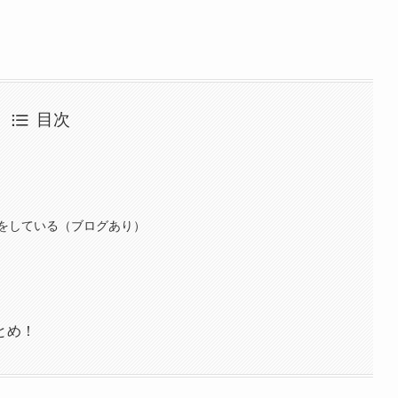
目次
をしている（ブログあり）
とめ！