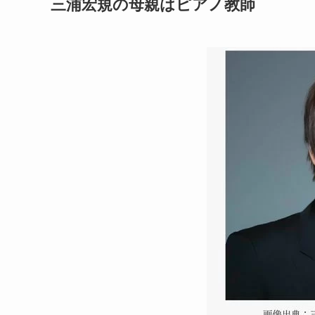
三浦宏規の母親はピアノ教師