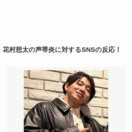
花村想太の声帯炎に対するSNSの反応！