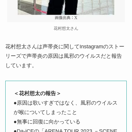
花村想太さん
花村想太さんは声帯炎に関してInstagramのストー
リーズで声帯炎の原因は風邪のウイルスだと報告
しています。
＜花村想太の報告＞
●原因は歌いすぎではなく、風邪のウイルス
が喉についてしまったこと
●無事に回復に向かっている
●Da-iCEの「ARENA TOUR 2023 －SCENE