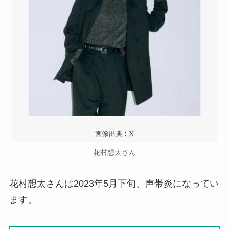
花村想太さん
花村想太さんは2023年5月下旬、声帯炎になってい
ます。