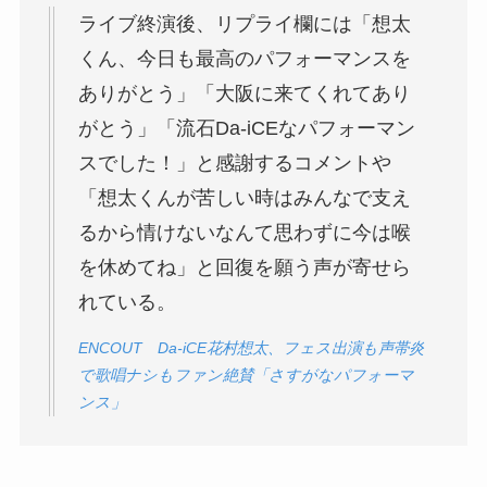
ライブ終演後、リプライ欄には「想太
くん、今日も最高のパフォーマンスを
ありがとう」「大阪に来てくれてあり
がとう」「流石Da-iCEなパフォーマン
スでした！」と感謝するコメントや
「想太くんが苦しい時はみんなで支え
るから情けないなんて思わずに今は喉
を休めてね」と回復を願う声が寄せら
れている。
ENCOUT Da-iCE花村想太、フェス出演も声帯炎
で歌唱ナシもファン絶賛「さすがなパフォーマ
ンス」