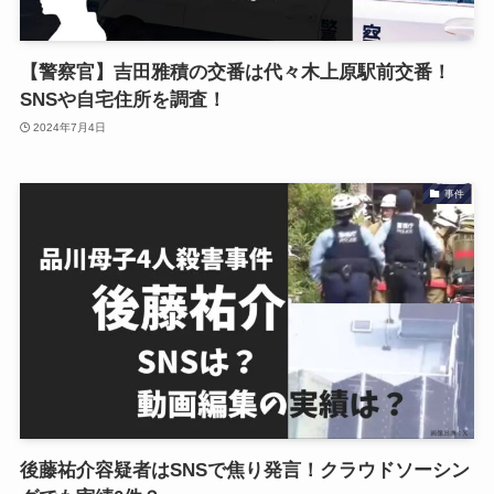
【警察官】吉田雅積の交番は代々木上原駅前交番！
SNSや自宅住所を調査！
2024年7月4日
事件
後藤祐介容疑者はSNSで焦り発言！クラウドソーシン