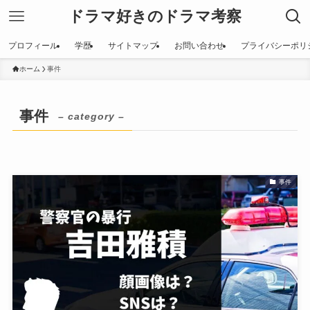
ドラマ好きのドラマ考察
プロフィール
学歴
サイトマップ
お問い合わせ
プライバシーポリ
ホーム
事件
事件
– category –
事件