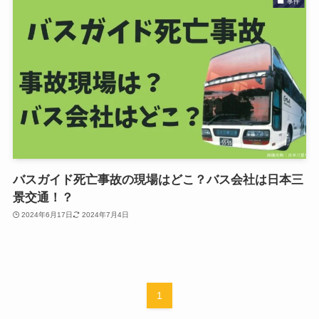
事件
バスガイド死亡事故の現場はどこ？バス会社は日本三
景交通！？
2024年6月17日
2024年7月4日
1